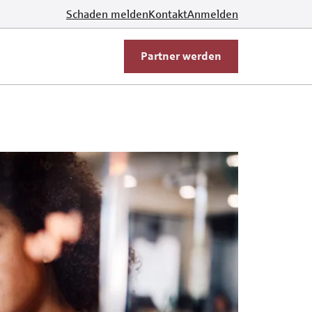
Schaden melden
Kontakt
Anmelden
Partner werden