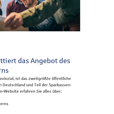
tiert das Angebot des
rns
vinzial, ist das zweitgrößte öffentliche
 Deutschland und Teil der Sparkassen-
n-Website erfahren Sie alles über:
zerns