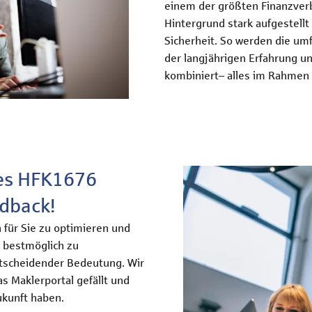
einem der größten Finanzverb
Hintergrund stark aufgestellt 
Sicherheit. So werden die um
der langjährigen Erfahrung u
kombiniert– alles im Rahmen 
des HFK1676
edback!
h für Sie zu optimieren und
 bestmöglich zu
entscheidender Bedeutung. Wir
as Maklerportal gefällt und
ukunft haben.