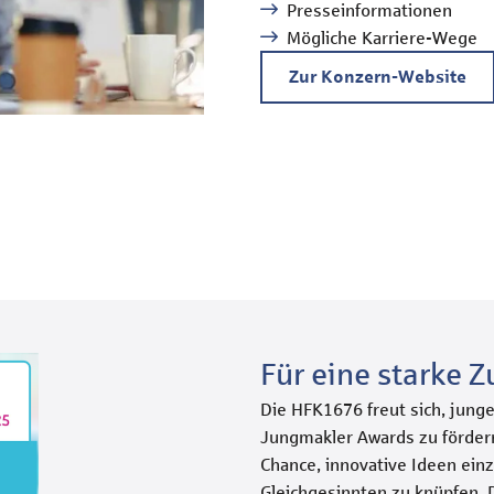
Presseinformationen
Mögliche Karriere-Wege
Zur Konzern-Website
Für eine starke Z
Die HFK1676 freut sich, jung
Jungmakler Awards zu förder
Chance, innovative Ideen ein
Gleichgesinnten zu knüpfen. D