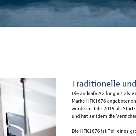
Traditionelle u
Die andsafe AG fungiert als V
Marke HFK1676 angebotenen
wurde im Jahr 2019 als Start
und hat seitdem die Versicher
Die HFK1676 ist Teil eines g